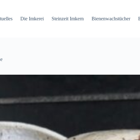
tuelles
Die Imkerei
Steinzeit Imkern
Bienenwachstücher
ne