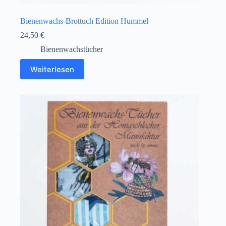
Bienenwachs-Brottuch Edition Hummel
24,50
€
Bienenwachstücher
Weiterlesen