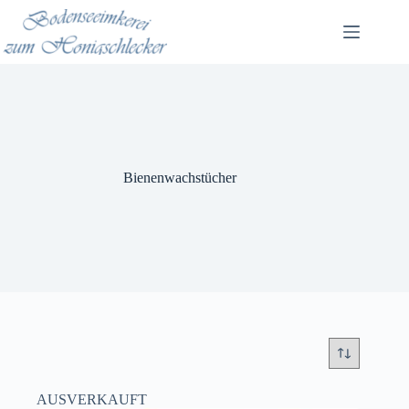
Zum
Inhalt
springen
Bienenwachstücher
AUSVERKAUFT